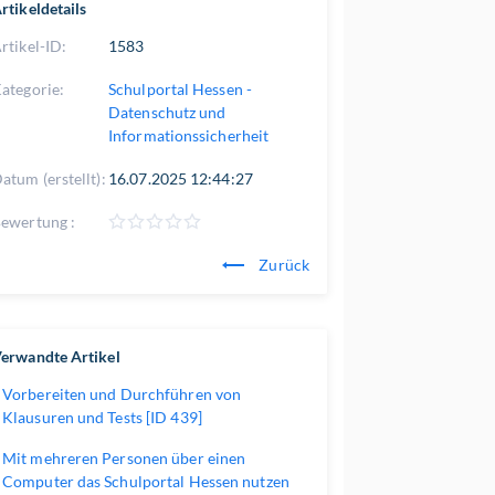
rtikeldetails
rtikel-ID:
1583
ategorie:
Schulportal Hessen -
Datenschutz und
Informationssicherheit
atum (erstellt):
16.07.2025 12:44:27
ewertung :
Zurück
erwandte Artikel
Vorbereiten und Durchführen von
Klausuren und Tests [ID 439]
Mit mehreren Personen über einen
Computer das Schulportal Hessen nutzen