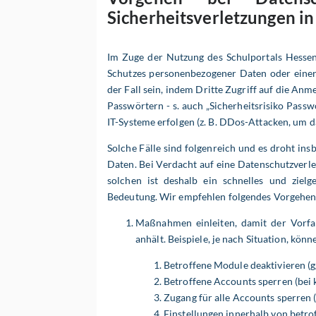
Sicherheitsverletzungen in
Im Zuge der Nutzung des Schulportals Hessen 
Schutzes personenbezogener Daten oder einer 
der Fall sein, indem Dritte Zugriff auf die A
Passwörtern - s. auch „Sicherheitsrisiko Pass
IT-Systeme erfolgen (z. B. DDos-Attacken, um 
Solche Fälle sind folgenreich und es droht i
Daten. Bei Verdacht auf eine Datenschutzverle
solchen ist deshalb ein schnelles und ziel
Bedeutung. Wir empfehlen folgendes Vorgehen 
Maßnahmen einleiten, damit der Vorfal
anhält. Beispiele, je nach Situation, könn
Betroffene Module deaktivieren (gg
Betroffene Accounts sperren (bei
Zugang für alle Accounts sperren 
Einstellungen innerhalb von betr