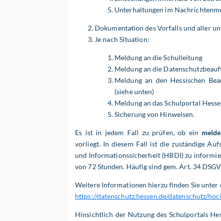
Unterhaltungen im Nachrichtenm
Dokumentation des Vorfalls und aller u
Je nach Situation:
Meldung an die Schulleitung
Meldung an die Datenschutzbeauft
Meldung an den Hessischen Beau
(siehe unten)
Meldung an das Schulportal Hess
Sicherung von Hinweisen.
Es ist in jedem Fall zu prüfen, ob ein
melde
vorliegt. In diesem Fall ist die zuständige A
und Informationssicherheit (HBDI) zu informier
von 72 Stunden. Häufig sind gem. Art. 34 DSGV
Weitere Informationen hierzu finden Sie unter
https://datenschutz.hessen.de/datenschutz/ho
Hinsichtlich der Nutzung des Schulportals He