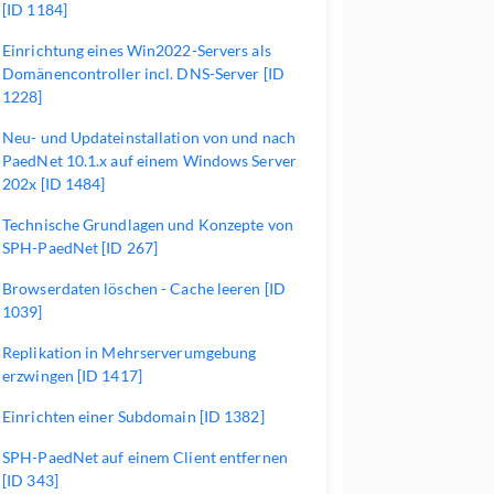
[ID 1184]
Einrichtung eines Win2022-Servers als
Domänencontroller incl. DNS-Server [ID
1228]
Neu- und Updateinstallation von und nach
PaedNet 10.1.x auf einem Windows Server
202x [ID 1484]
Technische Grundlagen und Konzepte von
SPH-PaedNet [ID 267]
Browserdaten löschen - Cache leeren [ID
1039]
Replikation in Mehrserverumgebung
erzwingen [ID 1417]
Einrichten einer Subdomain [ID 1382]
SPH-PaedNet auf einem Client entfernen
[ID 343]