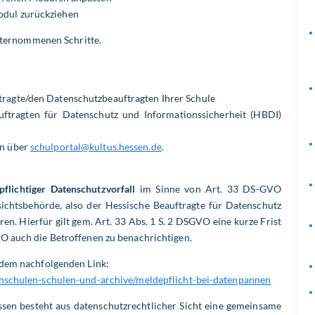
odul zurückziehen
nternommenen Schritte.
ragte/den Datenschutzbeauftragten Ihrer Schule
ftragten für Datenschutz und Informationssicherheit (HBDI)
en über
schulportal@kultus.hessen.de
.
pflichtiger Datenschutzvorfall
im Sinne von Art. 33 DS-GVO
ufsichtsbehörde, also der Hessische Beauftragte für Datenschutz
en. Hierfür gilt gem. Art. 33 Abs. 1 S. 2 DSGVO eine kurze Frist
O auch die Betroffenen zu benachrichtigen.
 dem nachfolgenden Link:
chschulen-schulen-und-archive/meldepflicht-bei-datenpannen
ssen besteht aus datenschutzrechtlicher Sicht eine gemeinsame