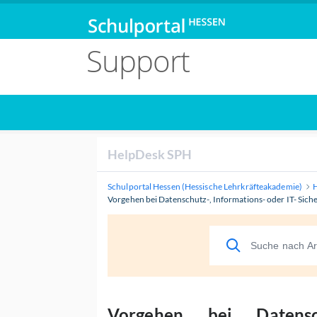
Support
HelpDesk SPH
Schulportal Hessen (Hessische Lehrkräfteakademie)
Vorgehen bei Datenschutz-, Informations- oder IT- Sich
Vorgehen bei Datensc