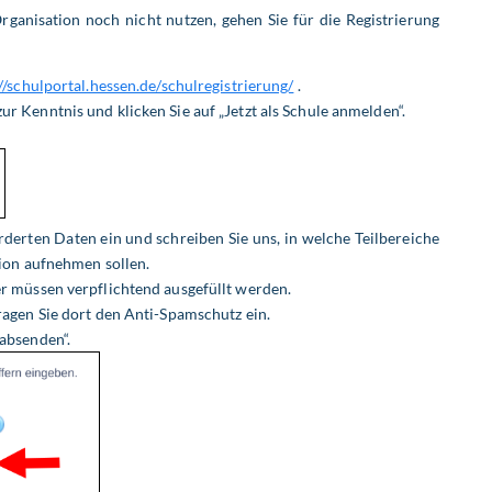
Organisation noch nicht nutzen, gehen Sie für die
Registrierung
//schulportal.hessen.de/schulregistrierung/
.
r Kenntnis und klicken Sie auf „Jetzt als Schule anmelden“.
rderten Daten ein und schreiben Sie uns, in welche Teilbereiche
tion
aufnehmen sollen.
er müssen verpflichtend ausgefüllt werden.
ragen Sie dort den Anti-Spamschutz ein.
absenden“.