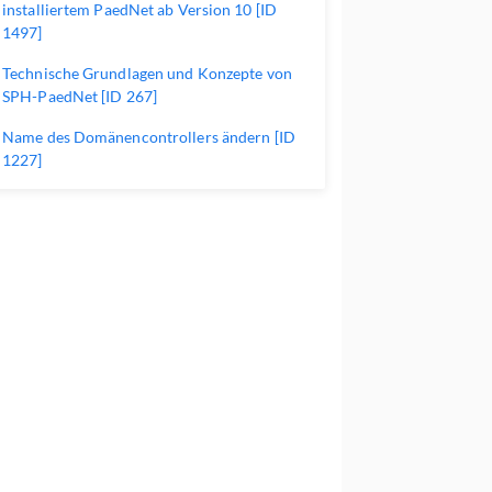
installiertem PaedNet ab Version 10 [ID
1497]
Technische Grundlagen und Konzepte von
SPH-PaedNet [ID 267]
Name des Domänencontrollers ändern [ID
1227]