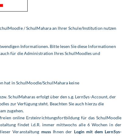
SchulMoodle / SchulMahara an Ihrer Schule/Institution nutzen
otwendigen Informationen. Bitte lesen Sie diese Informationen
 auch für die Administration Ihres SchulMoodles und
on hat in SchulMoodle/SchulMahara keine
zw. SchulMaharas erfolgt über den s.g. LernSys-Account, der
dles zur Verfügung steht. Beachten Sie auch hierzu die
am zugehen.
freien online Ersteinrichtungsfortbildung
für das SchulMoodle
nstaltung
findet i.d.R. immer mittwochs alle 6 Wochen in der
dieser Veranstaltung
muss
Ihnen der
Login mit dem LernSys-