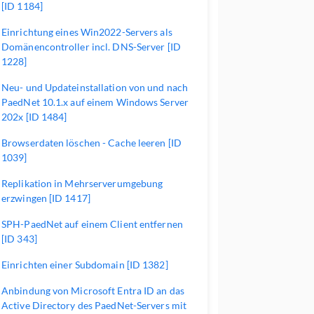
[ID 1184]
Einrichtung eines Win2022-Servers als
Domänencontroller incl. DNS-Server [ID
1228]
Neu- und Updateinstallation von und nach
PaedNet 10.1.x auf einem Windows Server
202x [ID 1484]
Browserdaten löschen - Cache leeren [ID
1039]
Replikation in Mehrserverumgebung
erzwingen [ID 1417]
SPH-PaedNet auf einem Client entfernen
[ID 343]
Einrichten einer Subdomain [ID 1382]
Anbindung von Microsoft Entra ID an das
Active Directory des PaedNet-Servers mit