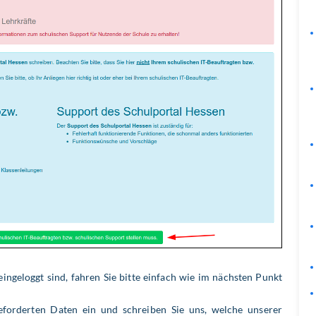
eingeloggt sind, fahren Sie bitte einfach wie im nächsten Punkt
eforderten Daten ein und schreiben Sie uns, welche unserer