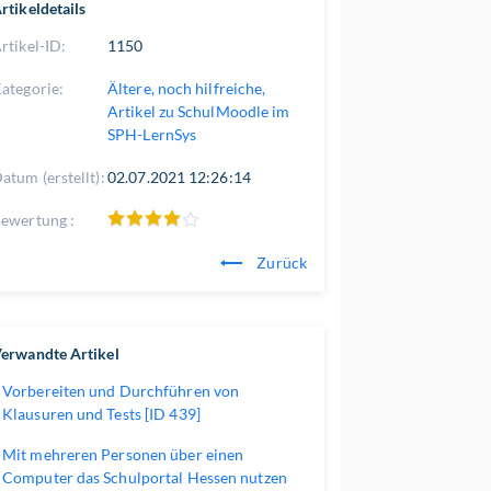
rtikeldetails
rtikel-ID:
1150
ategorie:
Ältere, noch hilfreiche,
Artikel zu SchulMoodle im
SPH-LernSys
atum (erstellt):
02.07.2021 12:26:14
ewertung :
Zurück
erwandte Artikel
Vorbereiten und Durchführen von
Klausuren und Tests [ID 439]
Mit mehreren Personen über einen
Computer das Schulportal Hessen nutzen