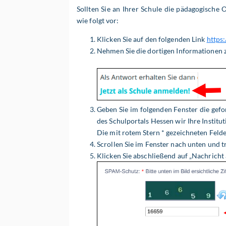
Sollten Sie an Ihrer Schule die pädagogische 
wie folgt vor:
Klicken Sie auf den folgenden Link
https:
Nehmen Sie die dortigen Informationen zu
Geben Sie im folgenden Fenster die gefo
des Schulportals Hessen wir Ihre
Institu
Die mit rotem Stern * gezeichneten Feld
Scrollen Sie im Fenster nach unten und t
Klicken Sie abschließend auf „Nachricht 