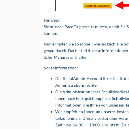
Hinweis:
Sie müssen PaedOrg bereits nutzen, damit Sie 
können.
Nun erhalten Sie so schnell wie möglich alle n
genau durch. Darin sind diverse Informationen
SchulMaharas enthalten.
Vorabinformation:
Der SchulAdmin-Account Ihrer Instituti
Administrationsrechte.
Die Administration Ihres SchulMoodles b
Ihnen nach Fertigstellung Ihres SchulMoo
Informationen, die Ihnen von
unserem Te
Wir empfehlen Ihnen an unserer
kosten
teilzunehmen.
Diese
vierstündige Vera
Zeit
von 14:00 – 18:00 Uhr
statt.
Zu 